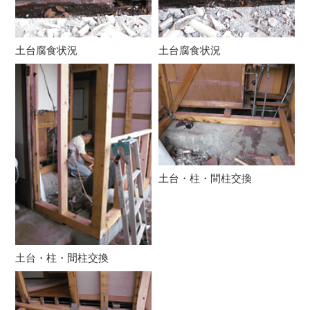
土台腐食状況
土台腐食状況
土台・柱・間柱交換
土台・柱・間柱交換