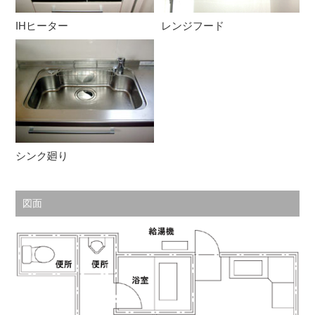
IHヒーター
レンジフード
シンク廻り
図面