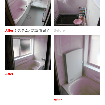
After
システムバス設置完了
Before
After
After