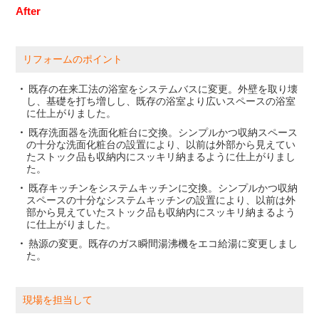
After
リフォームのポイント
既存の在来工法の浴室をシステムバスに変更。外壁を取り壊
し、基礎を打ち増しし、既存の浴室より広いスペースの浴室
に仕上がりました。
既存洗面器を洗面化粧台に交換。シンプルかつ収納スペース
の十分な洗面化粧台の設置により、以前は外部から見えてい
たストック品も収納内にスッキリ納まるように仕上がりまし
た。
既存キッチンをシステムキッチンに交換。シンプルかつ収納
スペースの十分なシステムキッチンの設置により、以前は外
部から見えていたストック品も収納内にスッキリ納まるよう
に仕上がりました。
熱源の変更。既存のガス瞬間湯沸機をエコ給湯に変更しまし
た。
現場を担当して