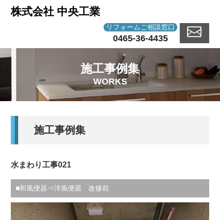
株式会社 中央工業
リフォームご相談窓口
0465-36-4435
施工事例集
WORKS
施工事例集
水まわり工事021
■和風便器⇒洋風便器 改修前