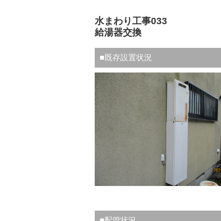
水まわり工事033
給湯器交換
■既存設置状況
■配管状況