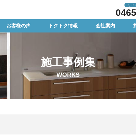
リフ
0465
お客様の声
トクトク情報
会社案内
施工事例集
WORKS