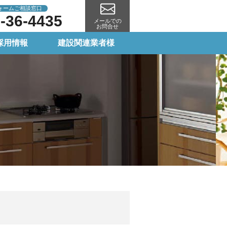
ォームご相談窓口
-36-4435
メールでの
お問合せ
採用情報
建設関連業者様