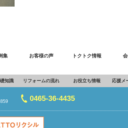
例集
お客様の声
トクトク情報
会
礎知識
リフォームの流れ
お役立ち情報
応援メ
0465-36-4435
859