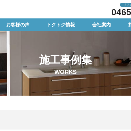
リフ
0465
お客様の声
トクトク情報
会社案内
施工事例集
WORKS