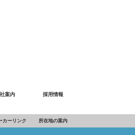
社案内
採用情報
ーカーリンク
所在地の案内