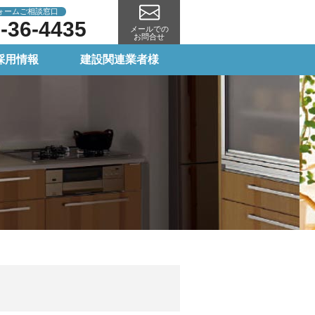
ォームご相談窓口
-36-4435
メールでの
お問合せ
採用情報
建設関連業者様