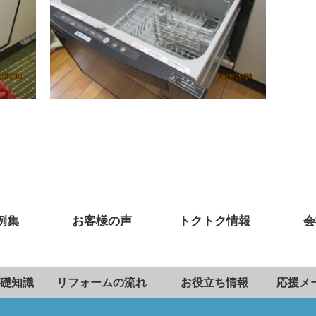
例集
お客様の声
トクトク情報
会
礎知識
リフォームの流れ
お役立ち情報
応援メ